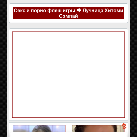
Секс и порно флеш игры
Лучница Хитоми
Сэмпай