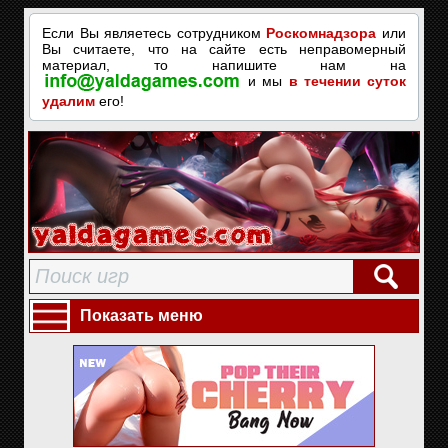
Если Вы являетесь сотрудником
Роскомнадзора
или
Вы считаете, что на сайте есть неправомерный
материал, то напишите нам на
и мы
в течении суток
удалим
его!
Показать меню