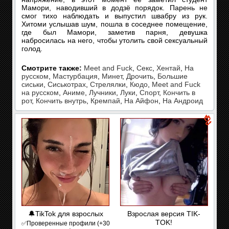
Мамори, наводивший в додзё порядок. Парень не
смог тихо наблюдать и выпустил швабру из рук.
Хитоми услышав шум, пошла в соседнее помещение,
где был Мамори, заметив парня, девушка
набросилась на него, чтобы утолить свой сексуальный
голод.
Смотрите также:
Meet and Fuck
,
Секс
,
Хентай
,
На
русском
,
Мастурбация
,
Минет
,
Дрочить
,
Большие
сиськи
,
Сиськотрах
,
Стрелялки
,
Кюдо
,
Meet and Fuck
на русском
,
Аниме
,
Лучники
,
Луки
,
Спорт
,
Кончить в
рот
,
Кончить внутрь
,
Кремпай
,
На Айфон
,
На Андроид
🔔TikTok для взрослых
Взрослая версия TIK-
TOK!
✅Проверенные профили (+30