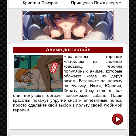
Кристи и Призрак
Принцесса Пич в сперме
Аниме доггистайл
Насладитесь горячем
коктейлем из знойных
красавиц, героинь
популярных аниме, которые
обожают, когда их дерут
раком. Взгляните по новому
на Бульму, Нами, Юроичи,
Хинату и Эрзу, ведь то, как
они получают оргазм невозможно забыть. Наши
красотки покажут упругие сиси и аппетитные попки,
просто сделайте свой выбор в пользу своей любимой
героини.