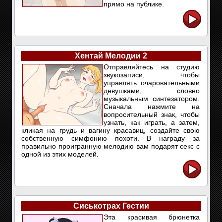
прямо на публике.
Хентай Мелодии 2
Отправляйтесь на студию
звукозаписи, чтобы
управлять очаровательными
девушками, словно
музыкальным синтезатором.
Сначала нажмите на
вопросительный знак, чтобы
узнать, как играть, а затем,
кликая на грудь и вагину красавиц, создайте свою
собственную симфонию похоти. В награду за
правильно проигранную мелодию вам подарят секс с
одной из этих моделей.
Сиськотрах Гестии
Эта красивая брюнетка