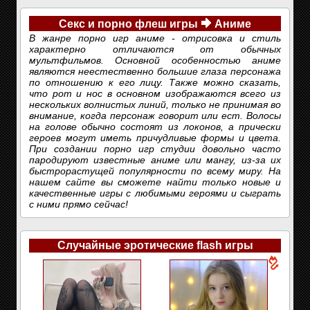
Секс и порно флеш игры
Аниме
В жанре порно игр аниме - отрисовка и стиль
характерно отличаются от обычных
мультфильмов. Основной особенностью аниме
являются неестественно большие глаза персонажа
по отношению к его лицу. Также можно сказать,
что рот и нос в основном изображаются всего из
нескольких волнистых линий, только не принимая во
внимание, когда персонаж говорит или ест. Волосы
на голове обычно состоят из локонов, а прически
героев могут иметь причудливые формы и цвета.
При создании порно игр студии довольно часто
пародируют известные аниме или мангу, из-за их
быстрорастущей популярности по всему миру. На
нашем сайте вы сможете найти только новые и
качественные игры с любимыми героями и сыграть
с ними прямо сейчас!
Случайные эротические flash игры