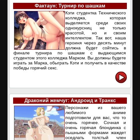
Фактаун: Турнир по шашкам
Кэти студентка Технического
колледжа, которая
выделяется среди своих
однокурсниц не только
красотой, но и своим
интеллектом. Так вот, наша
героиня через десять минут
должна будет сойтись в
финале турнира по шашкам с выдающимся
студентом этого колледжа Марком. Вы должны будете
играть за Марка, обыграть Кэти и получить в качестве
победы горячий секс.
Драконий жемчуг: Андроид и Транкс
Персонажи из вашего
любимого аниме
подготовили для вас, что то
очень горячее. Сочная и
очень горячая блондинка с
пышными формами жаждет
оседлать толстый член