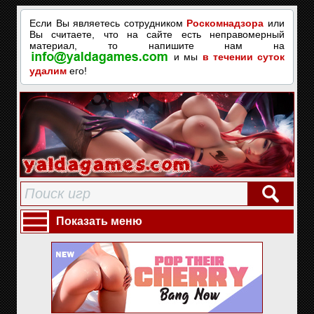
Если Вы являетесь сотрудником
Роскомнадзора
или
Вы считаете, что на сайте есть неправомерный
материал, то напишите нам на
и мы
в течении суток
удалим
его!
Показать меню