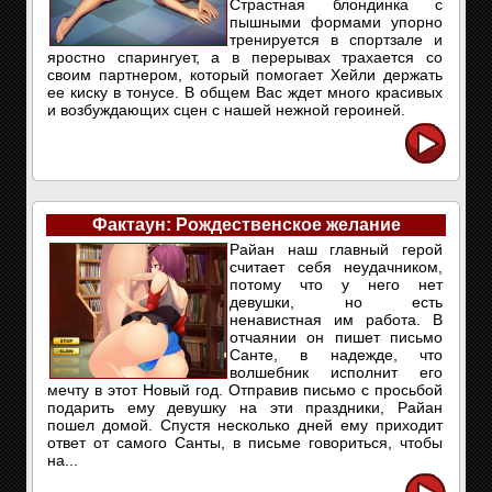
Страстная блондинка с
пышными формами упорно
тренируется в спортзале и
яростно спарингует, а в перерывах трахается со
своим партнером, который помогает Хейли держать
ее киску в тонусе. В общем Вас ждет много красивых
и возбуждающих сцен с нашей нежной героиней.
Фактаун: Рождественское желание
Райан наш главный герой
считает себя неудачником,
потому что у него нет
девушки, но есть
ненавистная им работа. В
отчаянии он пишет письмо
Санте, в надежде, что
волшебник исполнит его
мечту в этот Новый год. Отправив письмо с просьбой
подарить ему девушку на эти праздники, Райан
пошел домой. Спустя несколько дней ему приходит
ответ от самого Санты, в письме говориться, чтобы
на...