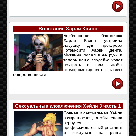
Восстание Харли Квинн
Безбашенная блондинка
Харли Квинн устроила
ловушку для прокурора
Готэм-сити Харви Дента.
Мужчина попал в ее руки и
теперь наша злодейка хочет
поиграть с ним, чтобы
скомпрометировать в глазах
общественности.
Сексуальные злоключения Хейли 3 часть 1
Сочная и сексуальная Хейли
возвращается, чтобы снова
вернутся в
профессиональный рестлинг
и выступать на ринге.