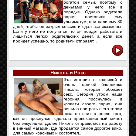
богатой семьи, поэтому с
деньгами у него все в
порядке. Однако родители
парня поставили ему
ультиматум, они дали ему 30
дней, чтобы он закрыл сессию и сдал все экзамены.
Если у него не получится, то он пойдет работать и
лишиться легких родительских денег, а если все
пройдет успешно, то родители отправят...
Николь и Рокс
Эта история о красивой и
очень горячей блондинке
Николь, которая обожает
секс. Сегодня утром наша
героиня проснулась в
кровати своего парня, она
решила поиграть с его телом
пока он спит, а после того,
как он проснулся, сделала провокационный минет
без эякуляции. Далее Николь отправилась на работу
в винный магазин, где продается самое дорогое вино,
для самых красивых и состоятел...