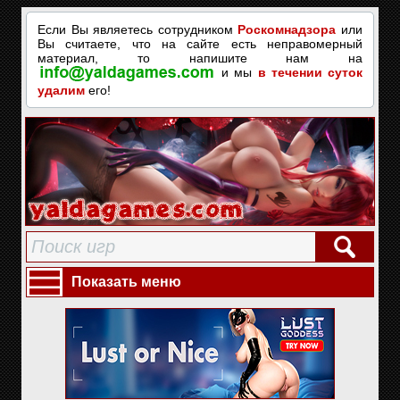
Если Вы являетесь сотрудником
Роскомнадзора
или
Вы считаете, что на сайте есть неправомерный
материал, то напишите нам на
и мы
в течении суток
удалим
его!
Показать меню