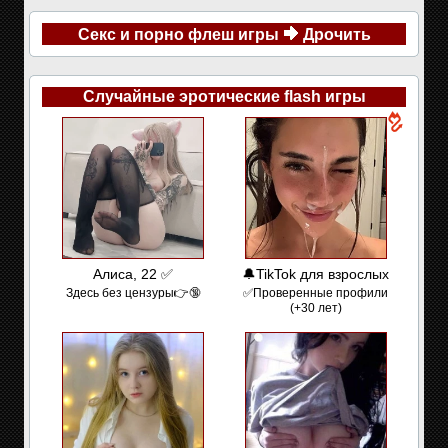
Секс и порно флеш игры
Дрочить
Случайные эротические flash игры
Алиса, 22 ✅
🔔TikTok для взрослых
Здесь без цензуры👉🔞
✅Проверенные профили
(+30 лет)