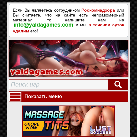
Если Вы являетесь сотрудником
Роскомнадзора
или
Вы считаете, что на сайте есть неправомерный
материал, то напишите нам на
и мы
в течении суток
удалим
его!
Показать меню