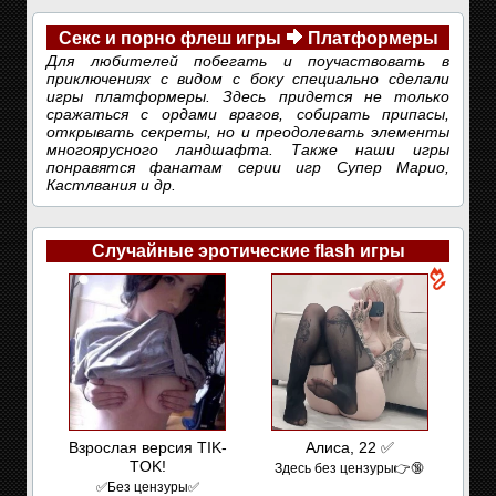
Секс и порно флеш игры
Платформеры
Для любителей побегать и поучаствовать в
приключениях с видом с боку специально сделали
игры платформеры. Здесь придется не только
сражаться с ордами врагов, собирать припасы,
открывать секреты, но и преодолевать элементы
многоярусного ландшафта. Также наши игры
понравятся фанатам серии игр Супер Марио,
Кастлвания и др.
Случайные эротические flash игры
Взрослая версия TIK-
Алиса, 22 ✅
TOK!
Здесь без цензуры👉🔞
✅Без цензуры✅