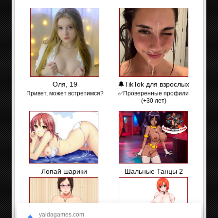
Оля, 19
🔔TikTok для взрослых
Привет, может встретимся?
✅Проверенные профили
(+30 лет)
Лопай шарики
Шальные Танцы 2
yaldagames.com