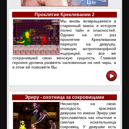
Проклятие Креклевании 2
Мы вновь возвращаемся в
старинный замок, в котором
полно тайн и опасностей.
Однако на этот раз
проклятие Креклевании
перешло на девушку,
ставшую антропоморфной
ящерицей, но все же
сохранившей свою женскую сущность. Главная
героиня должна развеять наложенные на неё чары, а
в этом ей поможете Вы.
Эриру - охотница за сокровищами
Несмотря на свою
молодость, красивая
девушка по имени Эриру уже
прославилась как опытная и
смелая искательница
сокровищ. У девушки есть