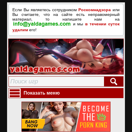
Если Вы являетесь сотрудником
Роскомнадзора
или
Вы считаете, что на сайте есть неправомерный
материал, то напишите нам на
и мы
в течении суток
удалим
его!
Показать меню