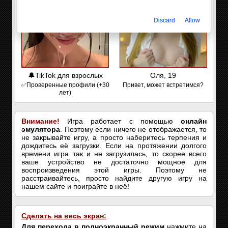
Discard
Allow
🔔TikTok для взрослых
Оля, 19
✅Проверенные профили (+30
Привет, может встретимся?
лет)
Внимание!
Игра работает с помощью
онлайн
эмулятора
. Поэтому если ничего не отображается, то
не закрывайте игру, а просто наберитесь терпения и
дождитесь её загрузки. Если на протяжении долгого
времени игра так и не загрузилась, то скорее всего
ваше устройство не достаточно мощное для
воспроизведения этой игры. Поэтому не
расстраивайтесь, просто найдите другую игру на
нашем сайте и поиграйте в неё!
Сделать на весь экран:
Для перехода в полноэкранный режим
нажмите на