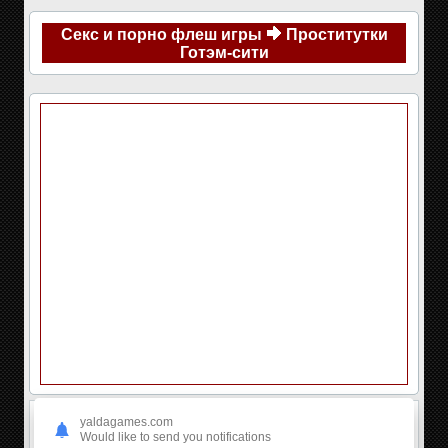
Секс и порно флеш игры
Проститутки
Готэм-сити
yaldagames.com
Would like to send you notifications