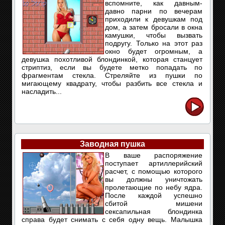
вспомните, как давным-
давно парни по вечерам
приходили к девушкам под
дом, а затем бросали в окна
камушки, чтобы вызвать
подругу. Только на этот раз
окно будет огромным, а
девушка похотливой блондинкой, которая станцует
стриптиз, если вы будете метко попадать по
фрагментам стекла. Стреляйте из пушки по
мигающему квадрату, чтобы разбить все стекла и
насладить...
Заводная пушка
В ваше распоряжение
поступает артиллерийский
расчет, с помощью которого
вы должны уничтожать
пролетающие по небу ядра.
После каждой успешно
сбитой мишени
сексапильная блондинка
справа будет снимать с себя одну вещь. Малышка