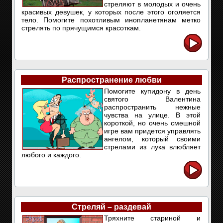
стреляют в молодых и очень
красивых девушек, у которых после этого оголяется
тело. Помогите похотливым инопланетянам метко
стрелять по прячущимся красоткам.
Распространение любви
Помогите купидону в день
святого Валентина
распространить нежные
чувства на улице. В этой
короткой, но очень смешной
игре вам придется управлять
ангелом, который своими
стрелами из лука влюбляет
любого и каждого.
Стреляй – раздевай
Тряхните стариной и