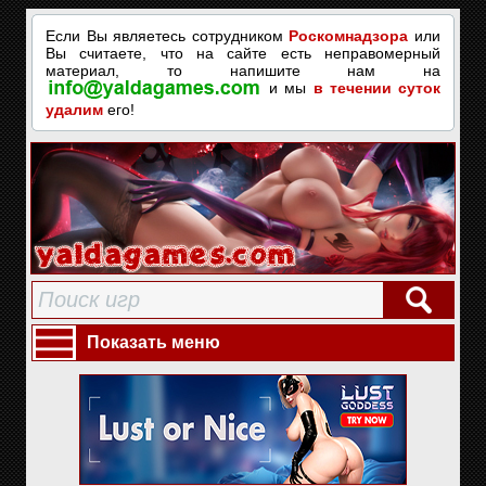
Если Вы являетесь сотрудником
Роскомнадзора
или
Вы считаете, что на сайте есть неправомерный
материал, то напишите нам на
и мы
в течении суток
удалим
его!
Показать меню