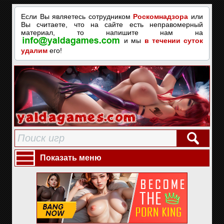
Если Вы являетесь сотрудником
Роскомнадзора
или
Вы считаете, что на сайте есть неправомерный
материал, то напишите нам на
и мы
в течении суток
удалим
его!
Показать меню