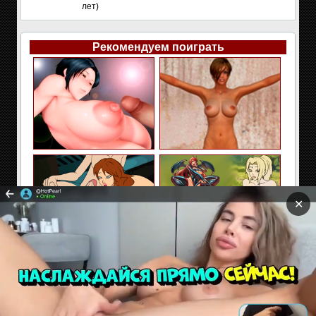
лет)
Рекомендуем поиграть
✕
Сайт содержит материалы предназначенные только
для взрослых. Находясь на сайте Вы подтверждаете,
что Вам 18 лет и более. Если Вам нет 18 лет покиньте
сайт!