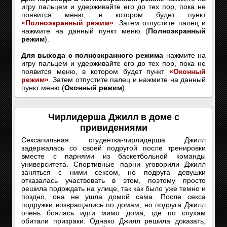
игру пальцем и удерживайте его до тех пор, пока не
появится меню, в котором будет пункт
«Полноэкранный режим»
. Затем отпустите палец и
нажмите на данный пункт меню (
Полноэкранный
режим
).
Для выхода с полноэкранного режима
нажмите на
игру пальцем и удерживайте его до тех пор, пока не
появится меню, в котором будет пункт
«Оконный
режим»
. Затем отпустите палец и нажмите на данный
пункт меню (
Оконный режим
).
Чирлидерша Джилл в доме с
привидениями
Сексапильная студентка-чирлидерша Джилл
задержалась со своей подругой после тренировки
вместе с парнями из баскетбольной команды
университета. Спортивные парни уговорили Джилл
заняться с ними сексом, но подруга девушки
отказалась участвовать в этом, поэтому просто
решила подождать на улице, так как было уже темно и
поздно, она не ушла домой сама. После секса
подружки возвращались по домам, но подруга Джилл
очень боялась идти мимо дома, где по слухам
обитали призраки. Однако Джилл решила доказать,