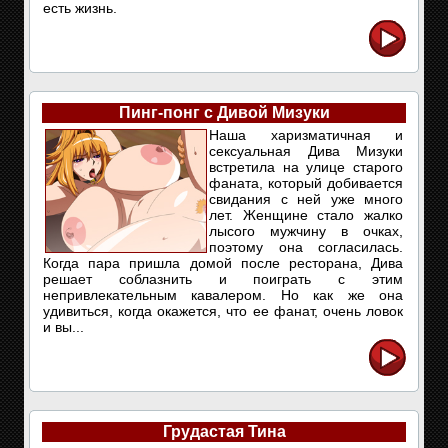
есть жизнь.
Пинг-понг с Дивой Мизуки
Наша харизматичная и
сексуальная Дива Мизуки
встретила на улице старого
фаната, который добивается
свидания с ней уже много
лет. Женщине стало жалко
лысого мужчину в очках,
поэтому она согласилась.
Когда пара пришла домой после ресторана, Дива
решает соблазнить и поиграть с этим
непривлекательным кавалером. Но как же она
удивиться, когда окажется, что ее фанат, очень ловок
и вы...
Грудастая Тина