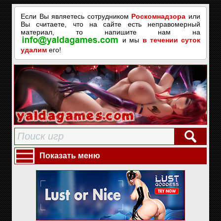
Если Вы являетесь сотрудником
Роскомнадзора
или
Вы считаете, что на сайте есть неправомерный
материал, то напишите нам на
и мы
в течении суток
удалим
его!
Показать меню