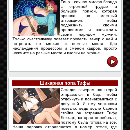
Тина - сочная милфа блонда
с огромной грудью и
большой попкой, которая
пришла на местный
аттракцион, чтобы
подразнить своими
прелестями и впечатлить
своим нарядом мужчин.
Только счастливчику повезет провести вечер с ней и
потрогать ее мягкие и нежные места. Для
наслаждения процессом и сменой кадров, просто
нажмите на разные места и кнопки на экране.
Шикарная попа Тифы
Сегодня вечером наш герой
отправился в бар, чтобы
отдохнуть и познакомиться с
девушкой. И ему чертовски
повезло, ведь возле барной
стойки он встречает Тифу
Локхарт, которая перебрала,
поэтому была готова на все.
Наша парочка отправляется в номер отеля, где