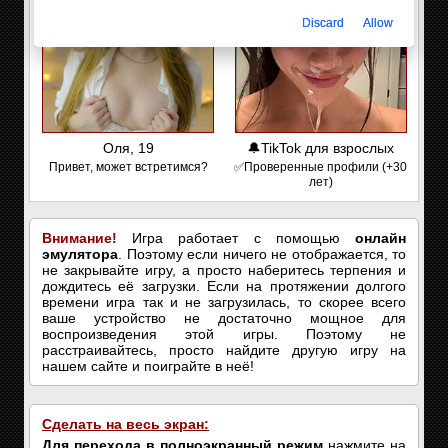
Discard
Allow
Оля, 19
🔔TikTok для взрослых
Привет, может встретимся?
✅Проверенные профили (+30
лет)
Внимание!
Игра работает с помощью
онлайн
эмулятора
. Поэтому если ничего не отображается, то
не закрывайте игру, а просто наберитесь терпения и
дождитесь её загрузки. Если на протяжении долгого
времени игра так и не загрузилась, то скорее всего
ваше устройство не достаточно мощное для
воспроизведения этой игры. Поэтому не
расстраивайтесь, просто найдите другую игру на
нашем сайте и поиграйте в неё!
Сделать на весь экран:
Для перехода в полноэкранный режим
нажмите на