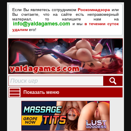
Если Вы являетесь сотрудником
Роскомнадзора
или
Вы считаете, что на сайте есть неправомерный
материал, то напишите нам на
и мы
в течении суток
удалим
его!
Показать меню