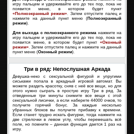
игру пальцем и удерживайте его до тех пор, пока не
появится меню, в котором будет пункт
«Полноэкранный режим»
. Затем отпустите палец и
нажмите на данный пункт меню (
Полноэкранный
режим
).
Для выхода с полноэкранного режима
нажмите на
игру пальцем и удерживайте его до тех пор, пока не
появится меню, в котором будет пункт
«Оконный
режим»
. Затем отпустите палец и нажмите на данный
пункт меню (
Оконный режим
).
Три в ряд: Непослушная Аркада
Девушка-неко с сексуальной фигурой и упругими
сиськами попала в аркадный игровой автомат. Вы
можете раздеть красотку, сняв с неё все вещи, но для
этого нужно сыграть в простую игру Три в ряд. За
отведенные три минуты снимите все вещи с этой
сексуальной лисички, а если наберете 44000 очков, то
получите горячий бонус. За каждые несколько
убранных блоков вы получите прибавку к времени.
Если станет трудно искать фигурки, тогда нажмите на
две стрелочки в левом углу, чтобы перемешать всё
поле, но помните – данная функция дается 1 раз на
игру.