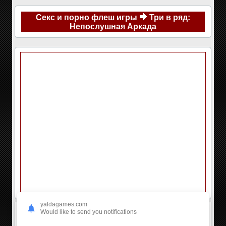
Секс и порно флеш игры
Три в ряд:
Непослушная Аркада
yaldagames.com
Would like to send you notifications