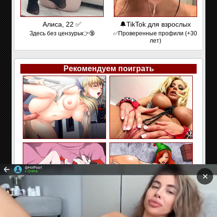
Алиса, 22 ✅
🔔TikTok для взрослых
Здесь без цензуры👉🔞
✅Проверенные профили (+30
лет)
Рекомендуем поиграть
✕