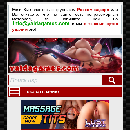
Если Вы являетесь сотрудником
Роскомнадзора
или
Вы считаете, что на сайте есть неправомерный
материал, то напишите нам на
и мы
в течении суток
удалим
его!
Показать меню