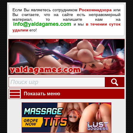
Если Вы являетесь сотрудником
Роскомнадзора
или
Вы считаете, что на сайте есть неправомерный
материал, то напишите нам на
и мы
в течении суток
удалим
его!
Показать меню