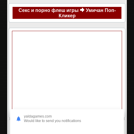
Секс и порно флеш игры
Умичан Поп-
Кликер
yaldagames.com
Would like to send you notifications