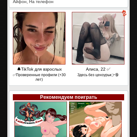
Айфон
,
На телефон
🔔TikTok для взрослых
Алиса, 22 ✅
✅Проверенные профили (+30
Здесь без цензуры👉🔞
лет)
Рекомендуем поиграть