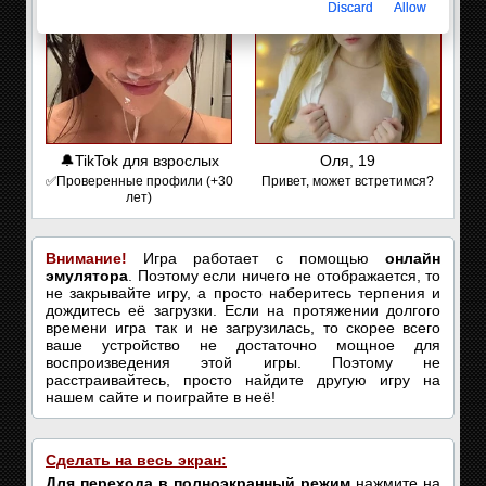
Discard
Allow
🔔TikTok для взрослых
Оля, 19
✅Проверенные профили (+30
Привет, может встретимся?
лет)
Внимание!
Игра работает с помощью
онлайн
эмулятора
. Поэтому если ничего не отображается, то
не закрывайте игру, а просто наберитесь терпения и
дождитесь её загрузки. Если на протяжении долгого
времени игра так и не загрузилась, то скорее всего
ваше устройство не достаточно мощное для
воспроизведения этой игры. Поэтому не
расстраивайтесь, просто найдите другую игру на
нашем сайте и поиграйте в неё!
Сделать на весь экран:
Для перехода в полноэкранный режим
нажмите на