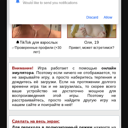
Would like to send you notifications
Discard
Allow
🔔TikTok для взрослых
Оля, 19
✅Проверенные профили (+30
Привет, может встретимся?
лет)
Внимание!
Игра работает с помощью
онлайн
эмулятора
. Поэтому если ничего не отображается, то
не закрывайте игру, а просто наберитесь терпения и
дождитесь её загрузки. Если на протяжении долгого
времени игра так и не загрузилась, то скорее всего
ваше устройство не достаточно мощное для
воспроизведения этой игры. Поэтому не
расстраивайтесь, просто найдите другую игру на
нашем сайте и поиграйте в неё!
Сделать на весь экран:
Для перехода в полноэкранный режим
нажмите на