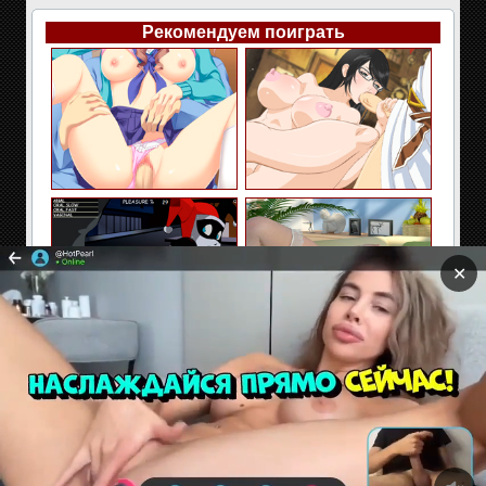
Рекомендуем поиграть
✕
Сайт содержит материалы предназначенные только
для взрослых. Находясь на сайте Вы подтверждаете,
что Вам 18 лет и более. Если Вам нет 18 лет покиньте
сайт!
Секс и эротические флэш игры