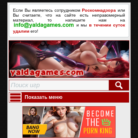
Если Вы являетесь сотрудником
Роскомнадзора
или
Вы считаете, что на сайте есть неправомерный
материал, то напишите нам на
и мы
в течении суток
удалим
его!
Показать меню