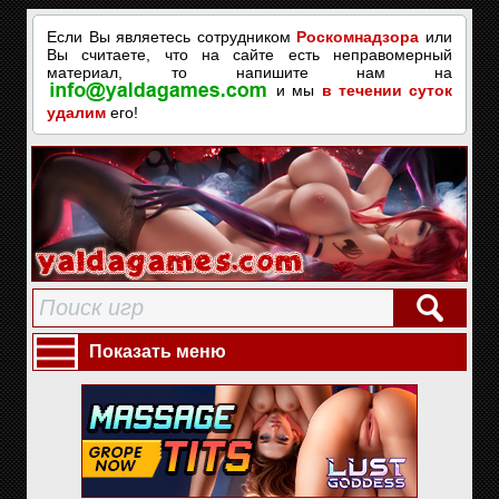
Если Вы являетесь сотрудником
Роскомнадзора
или
Вы считаете, что на сайте есть неправомерный
материал, то напишите нам на
и мы
в течении суток
удалим
его!
Показать меню