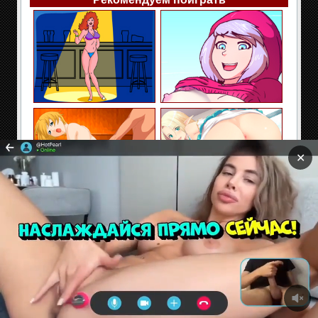
✕
Сайт содержит материалы предназначенные только
для взрослых. Находясь на сайте Вы подтверждаете,
что Вам 18 лет и более. Если Вам нет 18 лет покиньте
сайт!
Секс и эротические флэш игры