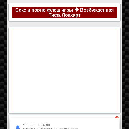
Секс и порно флеш игры
Возбужденная
Тифа Локхарт
yaldagames.com