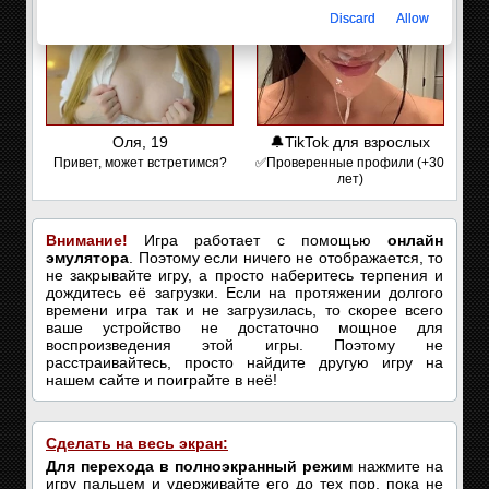
Discard
Allow
Оля, 19
🔔TikTok для взрослых
Привет, может встретимся?
✅Проверенные профили (+30
лет)
Внимание!
Игра работает с помощью
онлайн
эмулятора
. Поэтому если ничего не отображается, то
не закрывайте игру, а просто наберитесь терпения и
дождитесь её загрузки. Если на протяжении долгого
времени игра так и не загрузилась, то скорее всего
ваше устройство не достаточно мощное для
воспроизведения этой игры. Поэтому не
расстраивайтесь, просто найдите другую игру на
нашем сайте и поиграйте в неё!
Сделать на весь экран:
Для перехода в полноэкранный режим
нажмите на
игру пальцем и удерживайте его до тех пор, пока не