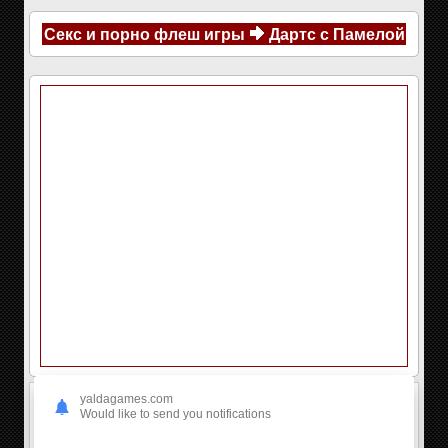
Секс и порно флеш игры
Дартс с Памелой
yaldagames.com
Would like to send you notifications