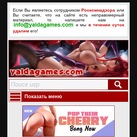
Если Вы являетесь сотрудником
Роскомнадзора
или
Вы считаете, что на сайте есть неправомерный
материал, то напишите нам на
и мы
в течении суток
удалим
его!
Показать меню