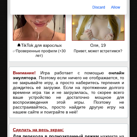
Discard
Allow
🔔TikTok для взрослых
Оля, 19
✅Проверенные профили (+30
Привет, может встретимся?
лет)
Внимание!
Игра работает с помощью
онлайн
эмулятора
. Поэтому если ничего не отображается, то
не закрывайте игру, а просто наберитесь терпения и
дождитесь её загрузки. Если на протяжении долгого
времени игра так и не загрузилась, то скорее всего
ваше устройство не достаточно мощное для
воспроизведения этой игры. Поэтому не
расстраивайтесь, просто найдите другую игру на
нашем сайте и поиграйте в неё!
Сделать на весь экран:
Для перехода в полноэкранный режим
нажмите на