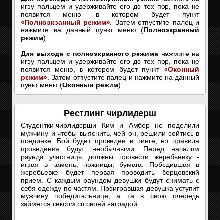
игру пальцем и удерживайте его до тех пор, пока не
появится меню, в котором будет пункт
«Полноэкранный режим»
. Затем отпустите палец и
нажмите на данный пункт меню (
Полноэкранный
режим
).
Для выхода с полноэкранного режима
нажмите на
игру пальцем и удерживайте его до тех пор, пока не
появится меню, в котором будет пункт
«Оконный
режим»
. Затем отпустите палец и нажмите на данный
пункт меню (
Оконный режим
).
Рестлинг чирлидерш
Студентки-чирлидерши Ким и Амбер не поделили
мужчину и чтобы выяснить, чей он, решили сойтись в
поединке. Бой будет проведен в ринге, но правила
проведения будут необычными. Перед началом
раунда участницы должны провести жеребьевку -
играя в камень, ножницы, бумага. Победившая в
жеребьевке будет первая проводить борцовский
прием. С каждым раундом девушки будут снимать с
себя одежду по частям. Проигравшая девушка уступит
мужчину победительнице, а та в свою очередь
займется сексом со своей наградой.