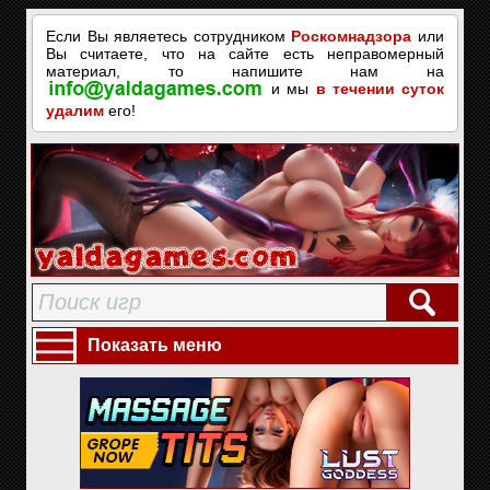
Если Вы являетесь сотрудником
Роскомнадзора
или
Вы считаете, что на сайте есть неправомерный
материал, то напишите нам на
и мы
в течении суток
удалим
его!
Показать меню