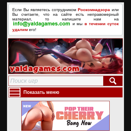
Если Вы являетесь сотрудником
Роскомнадзора
или
Вы считаете, что на сайте есть неправомерный
материал, то напишите нам на
и мы
в течении суток
удалим
его!
Показать меню