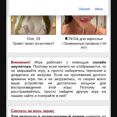
Discard
Allow
Оля, 19
🔔TikTok для взрослых
Привет, может встретимся?
✅Проверенные профили (+30
лет)
Внимание!
Игра работает с помощью
онлайн
эмулятора
. Поэтому если ничего не отображается, то
не закрывайте игру, а просто наберитесь терпения и
дождитесь её загрузки. Если на протяжении долгого
времени игра так и не загрузилась, то скорее всего
ваше устройство не достаточно мощное для
воспроизведения этой игры. Поэтому не
расстраивайтесь, просто найдите другую игру на
нашем сайте и поиграйте в неё!
Сделать на весь экран:
Для перехода в полноэкранный режим
нажмите на