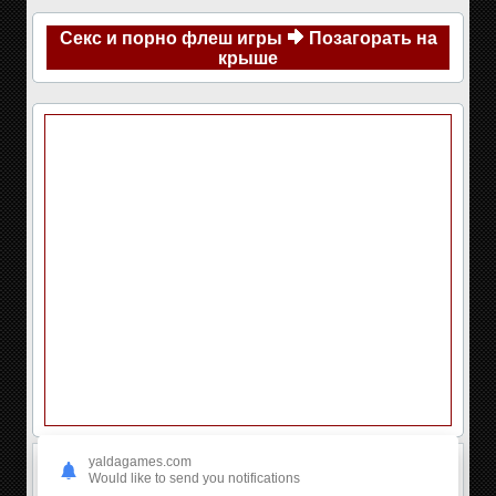
Секс и порно флеш игры
Позагорать на
крыше
yaldagames.com
Would like to send you notifications