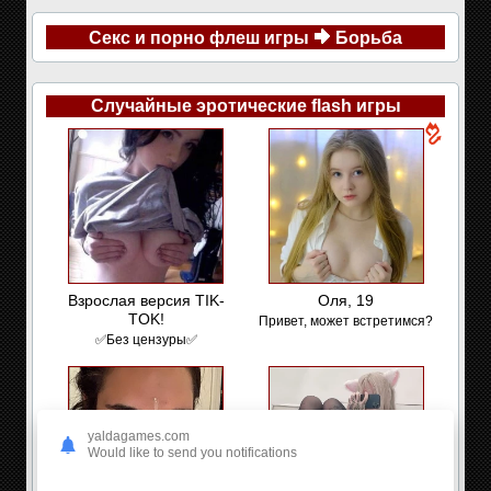
Секс и порно флеш игры
Борьба
Случайные эротические flash игры
Взрослая версия TIK-
Оля, 19
TOK!
Привет, может встретимся?
✅Без цензуры✅
yaldagames.com
Would like to send you notifications