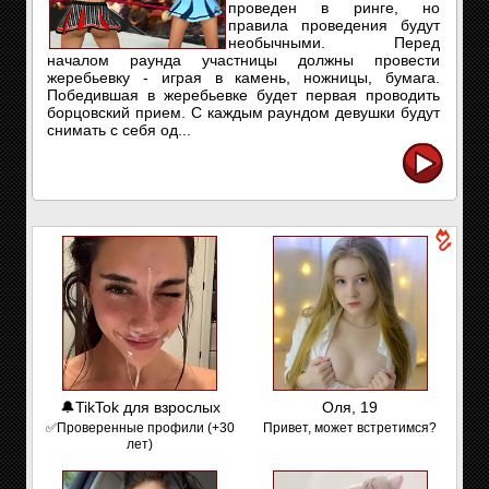
проведен в ринге, но
правила проведения будут
необычными. Перед
началом раунда участницы должны провести
жеребьевку - играя в камень, ножницы, бумага.
Победившая в жеребьевке будет первая проводить
борцовский прием. С каждым раундом девушки будут
снимать с себя од...
🔔TikTok для взрослых
Оля, 19
✅Проверенные профили (+30
Привет, может встретимся?
лет)