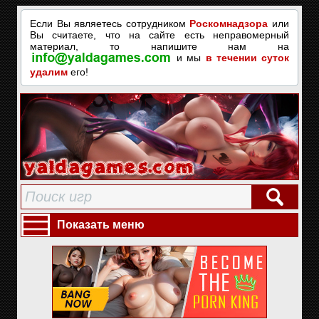
Если Вы являетесь сотрудником
Роскомнадзора
или
Вы считаете, что на сайте есть неправомерный
материал, то напишите нам на
и мы
в течении суток
удалим
его!
Показать меню