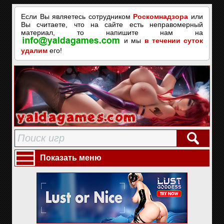
Если Вы являетесь сотрудником
Роскомнадзора
или
Вы считаете, что на сайте есть неправомерный
материал, то напишите нам на
и мы
в течении суток
удалим
его!
Показать меню