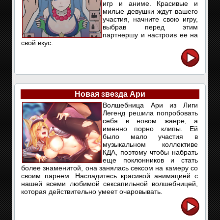
игр и аниме. Красивые и
милые девушки ждут вашего
участия, начните свою игру,
выбрав перед этим
партнершу и настроив ее на
свой вкус.
Новая звезда Ари
Волшебница Ари из Лиги
Легенд решила попробовать
себя в новом жанре, а
именно порно клипы. Ей
было мало участия в
музыкальном коллективе
КДА, поэтому чтобы набрать
еще поклонников и стать
более знаменитой, она занялась сексом на камеру со
своим парнем. Насладитесь красивой анимацией с
нашей всеми любимой сексапильной волшебницей,
которая действительно умеет очаровывать.