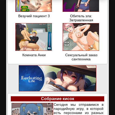
Везучий пациент 3
Обитель зла:
Затравленная
Комната Анки
Сексуальный заказ
сантехника
Собрание кисок
Сегодня мы отправимся в
пародийную игру, в которой
есть персонажи из разных