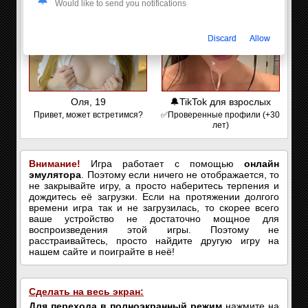
Would like to send you notifications
Discard
Allow
Оля, 19
🔔TikTok для взрослых
Привет, может встретимся?
✅Проверенные профили (+30
лет)
Внимание!
Игра работает с помощью
онлайн
эмулятора
. Поэтому если ничего не отображается, то
не закрывайте игру, а просто наберитесь терпения и
дождитесь её загрузки. Если на протяжении долгого
времени игра так и не загрузилась, то скорее всего
ваше устройство не достаточно мощное для
воспроизведения этой игры. Поэтому не
расстраивайтесь, просто найдите другую игру на
нашем сайте и поиграйте в неё!
Сделать на весь экран:
Для перехода в полноэкранный режим
нажмите на