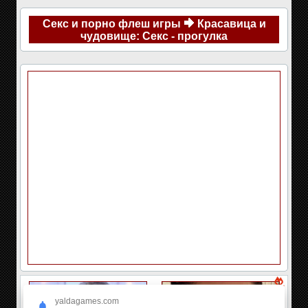
Секс и порно флеш игры
Красавица и
чудовище: Секс - прогулка
yaldagames.com