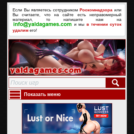
Если Вы являетесь сотрудником
Роскомнадзора
или
Вы считаете, что на сайте есть неправомерный
материал, то напишите нам на
и мы
в течении суток
удалим
его!
Показать меню