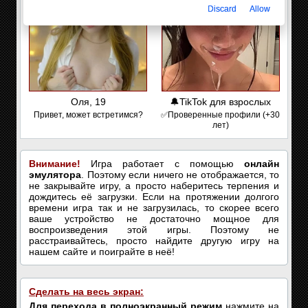
Discard
Allow
Оля, 19
🔔TikTok для взрослых
Привет, может встретимся?
✅Проверенные профили (+30
лет)
Внимание!
Игра работает с помощью
онлайн
эмулятора
. Поэтому если ничего не отображается, то
не закрывайте игру, а просто наберитесь терпения и
дождитесь её загрузки. Если на протяжении долгого
времени игра так и не загрузилась, то скорее всего
ваше устройство не достаточно мощное для
воспроизведения этой игры. Поэтому не
расстраивайтесь, просто найдите другую игру на
нашем сайте и поиграйте в неё!
Сделать на весь экран:
Для перехода в полноэкранный режим
нажмите на