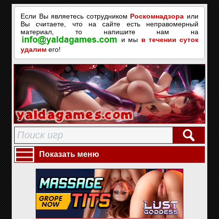
Если Вы являетесь сотрудником
Роскомнадзора
или
Вы считаете, что на сайте есть неправомерный
материал, то напишите нам на
и мы
в течении суток
удалим
его!
Показать меню