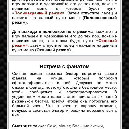
игру пальцем и удерживайте его до тех пор, пока не
появится меню, в котором будет пункт
«Полноэкранный режим»
. Затем отпустите палец и
нажмите на данный пункт меню (
Полноэкранный
режим
).
Для выхода с полноэкранного режима
нажмите на
игру пальцем и удерживайте его до тех пор, пока не
появится меню, в котором будет пункт
«Оконный
режим»
. Затем отпустите палец и нажмите на данный
пункт меню (
Оконный режим
).
Встреча с фанатом
Сочная рыжая красотка блогер встретила своего
фаната на улице, который попросил
сфотографироваться с ней. Девушка не могла
отказать фанату, поэтому отошла в безлюдное место,
чтобы пообщаться и сфотографироваться. В
уединенном месте парень стал приставать к нашей
рыженькой бестии, требуя чтобы она потрогала его
большой член. Что ж член и вправду огромен,
подумала сисястая блогер и решила поразвлечься с
ним.
Смотрите также:
Секс
,
Минет
,
Большие сиськи
,