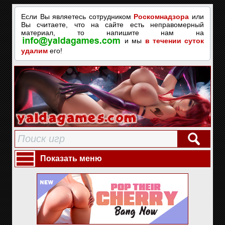
Если Вы являетесь сотрудником
Роскомнадзора
или
Вы считаете, что на сайте есть неправомерный
материал, то напишите нам на
и мы
в течении суток
удалим
его!
Показать меню