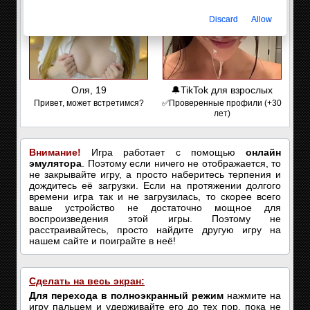
Discard
Allow
Оля, 19
🔔TikTok для взрослых
Привет, может встретимся?
✅Проверенные профили (+30
лет)
Внимание!
Игра работает с помощью
онлайн
эмулятора
. Поэтому если ничего не отображается, то
не закрывайте игру, а просто наберитесь терпения и
дождитесь её загрузки. Если на протяжении долгого
времени игра так и не загрузилась, то скорее всего
ваше устройство не достаточно мощное для
воспроизведения этой игры. Поэтому не
расстраивайтесь, просто найдите другую игру на
нашем сайте и поиграйте в неё!
Сделать на весь экран:
Для перехода в полноэкранный режим
нажмите на
игру пальцем и удерживайте его до тех пор, пока не