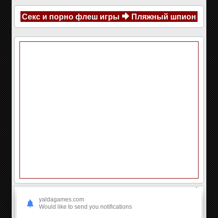
Секс и порно флеш игры
Пляжный шпион
yaldagames.com
Would like to send you notifications