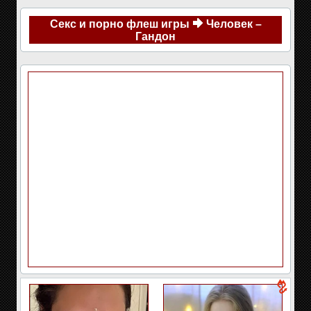
Секс и порно флеш игры
Человек –
Гандон