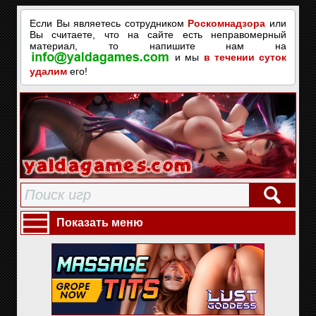
Если Вы являетесь сотрудником
Роскомнадзора
или
Вы считаете, что на сайте есть неправомерный
материал, то напишите нам на
и мы
в течении суток
удалим
его!
Показать меню