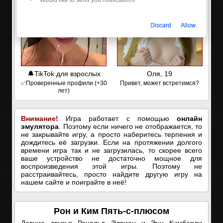
Discard
Allow
🔔TikTok для взрослых
Оля, 19
✅Проверенные профили (+30
Привет, может встретимся?
лет)
Внимание!
Игра работает с помощью
онлайн
эмулятора
. Поэтому если ничего не отображается, то
не закрывайте игру, а просто наберитесь терпения и
дождитесь её загрузки. Если на протяжении долгого
времени игра так и не загрузилась, то скорее всего
ваше устройство не достаточно мощное для
воспроизведения этой игры. Поэтому не
расстраивайтесь, просто найдите другую игру на
нашем сайте и поиграйте в неё!
Рон и Ким Пять-с-плюсом