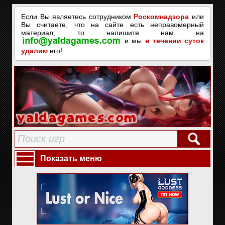
Если Вы являетесь сотрудником
Роскомнадзора
или
Вы считаете, что на сайте есть неправомерный
материал, то напишите нам на
и мы
в течении суток
удалим
его!
Показать меню