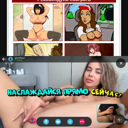
✕
Сайт содержит материалы предназначенные только
для взрослых. Находясь на сайте Вы подтверждаете,
что Вам 18 лет и более. Если Вам нет 18 лет покиньте
сайт!
Секс и эротические флэш игры