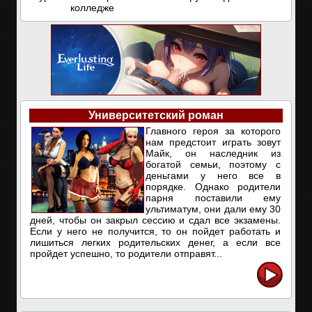
колледже
Университетский роман
Главного героя за которого
нам предстоит играть зовут
Майк, он наследник из
богатой семьи, поэтому с
деньгами у него все в
порядке. Однако родители
парня поставили ему
ультиматум, они дали ему 30
дней, чтобы он закрыл сессию и сдал все экзамены.
Если у него не получится, то он пойдет работать и
лишиться легких родительских денег, а если все
пройдет успешно, то родители отправят...