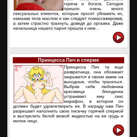
горяча и богата. Сегодня
пришло очень много
сексуальных клиенток, которые просят ублажить их,
намазав тела маслом и как следует помассажировав,
а затем страстно трахнуть, доведя до оргазма. Даже
начальница нашего парня пришла к нем...
Принцесса Пич в сперме
Принцесса Пич та еще
развратница, она обоажает
закрыватся в своем замке на
выходные, чтобы трахаться.
Выбрав себе любовника
красавица блондинка
устраивает ему секс
марафон, в котором он
должен будет удовлетворить ее. В награду нам Пич
разрешает наполнить свою писечку горячей спермой
и выстрелить белой вязкой жидкостью на ее грудь и
милое лицо.