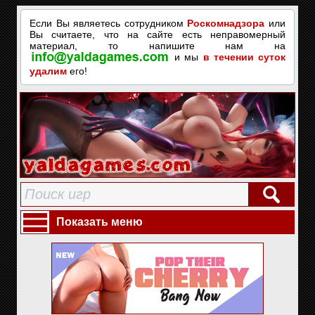
Если Вы являетесь сотрудником
Роскомнадзора
или
Вы считаете, что на сайте есть неправомерный
материал, то напишите нам на
и мы
в течении суток
удалим
его!
Показать меню