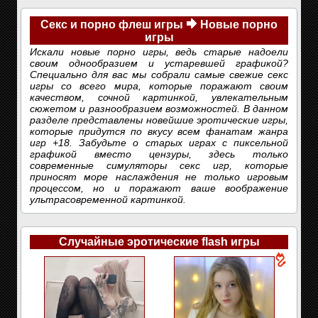
Секс и порно флеш игры
Новые порно
игры
Искали новые порно игры, ведь старые надоели
своим однообразием и устаревшей графикой?
Специально для вас мы собрали самые свежие секс
игры со всего мира, которые поражают своим
качеством, сочной картинкой, увлекательным
сюжетом и разнообразием возможностей. В данном
разделе представлены новейшие эротические игры,
которые придутся по вкусу всем фанатам жанра
игр +18. Забудьте о старых играх с пиксельной
графикой вместо цензуры, здесь только
современные симуляторы секс игр, которые
приносят море наслаждения не только игровым
процессом, но и поражают ваше воображение
ультрасовременной картинкой.
Случайные эротические flash игры