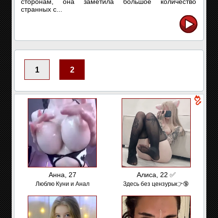
сторонам, она заметила большое количество
странных с...
1
2
Анна, 27
Алиса, 22 ✅
Люблю Куни и Анал
Здесь без цензуры👉🔞