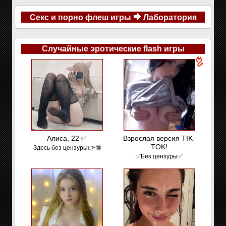
Секс и порно флеш игры
Лаборатория
Случайные эротические flash игры
Алиса, 22 ✅
Взрослая версия TIK-
TOK!
Здесь без цензуры👉🔞
✅Без цензуры✅