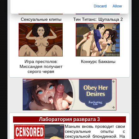
Discard
Allow
Сексуальные клипы
Тин Титанс: Щупальца 2
Игра престолов:
Конкурс Бакканы
Миссандея получает
серого червя
Лаборатория разврата 3
Маньяк вновь проводит свои
сексуальные опыты с
сексуальной блондинкой. На