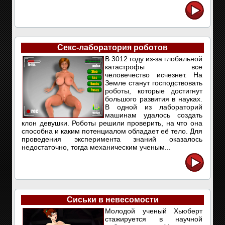
Секс-лаборатория роботов
В 3012 году из-за глобальной
катастрофы все
человечество исчезнет. На
Земле станут господствовать
роботы, которые достигнут
большого развития в науках.
В одной из лабораторий
машинам удалось создать
клон девушки. Роботы решили проверить, на что она
способна и каким потенциалом обладает её тело. Для
проведения эксперимента знаний оказалось
недостаточно, тогда механическим ученым...
Сиськи в невесомости
Молодой ученый Хьюберт
стажируется в научной