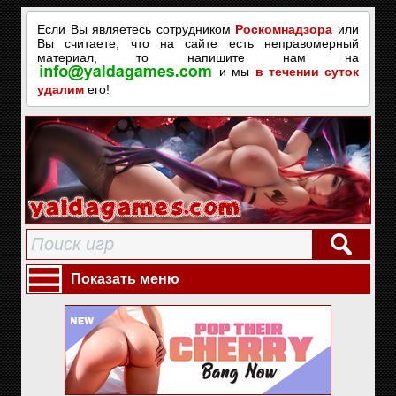
Если Вы являетесь сотрудником
Роскомнадзора
или
Вы считаете, что на сайте есть неправомерный
материал, то напишите нам на
и мы
в течении суток
удалим
его!
Показать меню