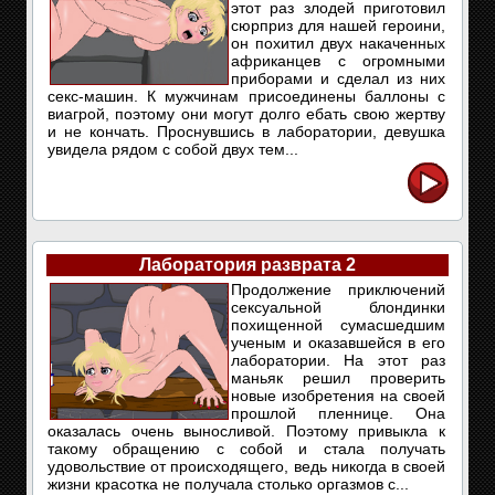
этот раз злодей приготовил
сюрприз для нашей героини,
он похитил двух накаченных
африканцев с огромными
приборами и сделал из них
секс-машин. К мужчинам присоединены баллоны с
виагрой, поэтому они могут долго ебать свою жертву
и не кончать. Проснувшись в лаборатории, девушка
увидела рядом с собой двух тем...
Лаборатория разврата 2
Продолжение приключений
сексуальной блондинки
похищенной сумасшедшим
ученым и оказавшейся в его
лаборатории. На этот раз
маньяк решил проверить
новые изобретения на своей
прошлой пленнице. Она
оказалась очень выносливой. Поэтому привыкла к
такому обращению с собой и стала получать
удовольствие от происходящего, ведь никогда в своей
жизни красотка не получала столько оргазмов с...