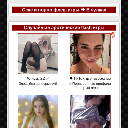
Секс и порно флеш игры
В чулках
Случайные эротические flash игры
Алиса, 22 ✅
🔔TikTok для взрослых
Здесь без цензуры👉🔞
✅Проверенные профили
(+30 лет)