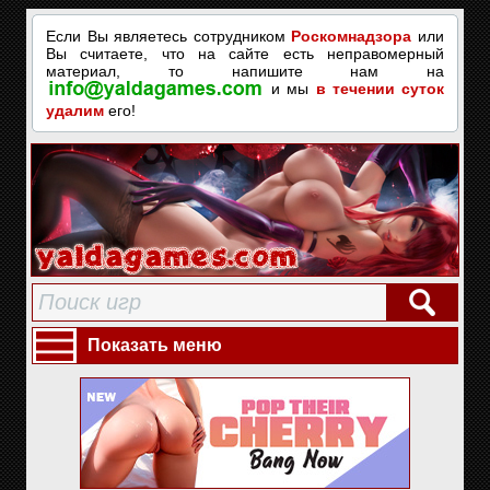
Если Вы являетесь сотрудником
Роскомнадзора
или
Вы считаете, что на сайте есть неправомерный
материал, то напишите нам на
и мы
в течении суток
удалим
его!
Показать меню