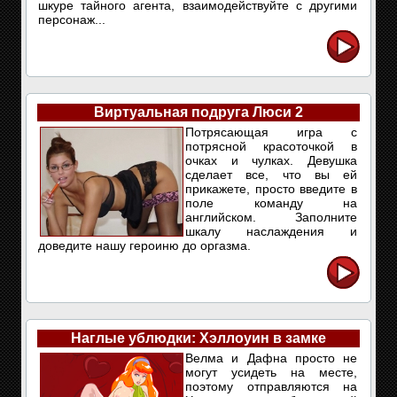
шкуре тайного агента, взаимодействуйте с другими
персонаж...
Виртуальная подруга Люси 2
Потрясающая игра с
потрясной красоточкой в
очках и чулках. Девушка
сделает все, что вы ей
прикажете, просто введите в
поле команду на
английском. Заполните
шкалу наслаждения и
доведите нашу героиню до оргазма.
Наглые ублюдки: Хэллоуин в замке
Велма и Дафна просто не
могут усидеть на месте,
поэтому отправляются на