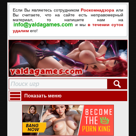
Если Вы являетесь сотрудником
Роскомнадзора
или
Вы считаете, что на сайте есть неправомерный
материал, то напишите нам на
и мы
в течении суток
удалим
его!
Показать меню