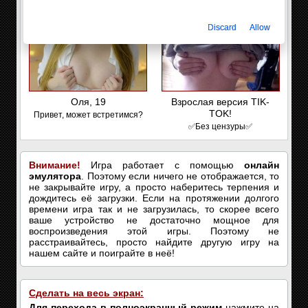
Discard
Allow
Оля, 19
Взрослая версия TIK-
TOK!
Привет, может встретимся?
✅Без цензуры✅
Внимание!
Игра работает с помощью
онлайн
эмулятора
. Поэтому если ничего не отображается, то
не закрывайте игру, а просто наберитесь терпения и
дождитесь её загрузки. Если на протяжении долгого
времени игра так и не загрузилась, то скорее всего
ваше устройство не достаточно мощное для
воспроизведения этой игры. Поэтому не
расстраивайтесь, просто найдите другую игру на
нашем сайте и поиграйте в неё!
Сделать на весь экран:
Для перехода в полноэкранный режим
нажмите на