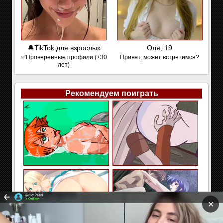
🔔TikTok для взрослых
Оля, 19
✅Проверенные профили (+30
Привет, может встретимся?
лет)
Рекомендуем поиграть
✕