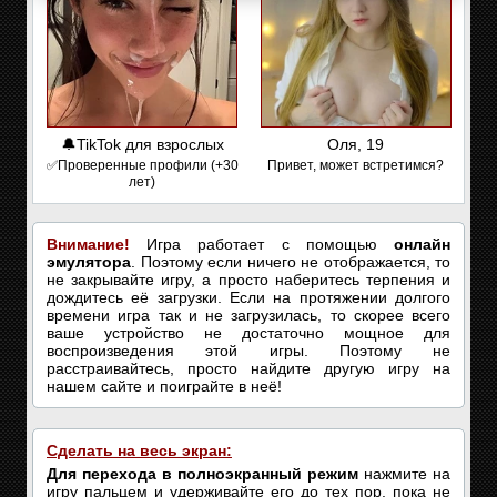
🔔TikTok для взрослых
Оля, 19
✅Проверенные профили (+30
Привет, может встретимся?
лет)
Внимание!
Игра работает с помощью
онлайн
эмулятора
. Поэтому если ничего не отображается, то
не закрывайте игру, а просто наберитесь терпения и
дождитесь её загрузки. Если на протяжении долгого
времени игра так и не загрузилась, то скорее всего
ваше устройство не достаточно мощное для
воспроизведения этой игры. Поэтому не
расстраивайтесь, просто найдите другую игру на
нашем сайте и поиграйте в неё!
Сделать на весь экран:
Для перехода в полноэкранный режим
нажмите на
игру пальцем и удерживайте его до тех пор, пока не