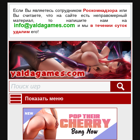
Если Вы являетесь сотрудником
Роскомнадзора
или
Вы считаете, что на сайте есть неправомерный
материал, то напишите нам на
и мы
в течении суток
удалим
его!
Показать меню