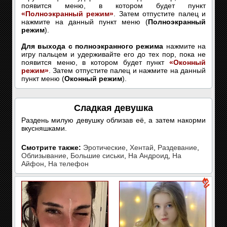
появится меню, в котором будет пункт
«Полноэкранный режим»
. Затем отпустите палец и
нажмите на данный пункт меню (
Полноэкранный
режим
).
Для выхода с полноэкранного режима
нажмите на
игру пальцем и удерживайте его до тех пор, пока не
появится меню, в котором будет пункт
«Оконный
режим»
. Затем отпустите палец и нажмите на данный
пункт меню (
Оконный режим
).
Сладкая девушка
Раздень милую девушку облизав её, а затем накорми
вкусняшками.
Смотрите также:
Эротические
,
Хентай
,
Раздевание
,
Облизывание
,
Большие сиськи
,
На Андроид
,
На
Айфон
,
На телефон