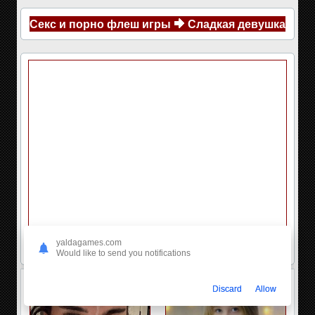
Секс и порно флеш игры
Сладкая девушка
yaldagames.com
Would like to send you notifications
Discard
Allow