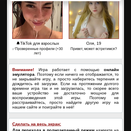
🔔TikTok для взрослых
Оля, 19
✅Проверенные профили (+30
Привет, может встретимся?
лет)
Внимание!
Игра работает с помощью
онлайн
эмулятора
. Поэтому если ничего не отображается, то
не закрывайте игру, а просто наберитесь терпения и
дождитесь её загрузки. Если на протяжении долгого
времени игра так и не загрузилась, то скорее всего
ваше устройство не достаточно мощное для
воспроизведения этой игры. Поэтому не
расстраивайтесь, просто найдите другую игру на
нашем сайте и поиграйте в неё!
Сделать на весь экран:
Для перехода в полноэкранный режим
нажмите на