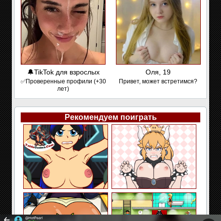
🔔TikTok для взрослых
Оля, 19
✅Проверенные профили (+30
Привет, может встретимся?
лет)
Рекомендуем поиграть