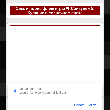
Секс и порно флеш игры
Сэйкуден 5:
Купание в солнечном свете
yaldagames.com
Would like to send you notifications
Discard
Allow