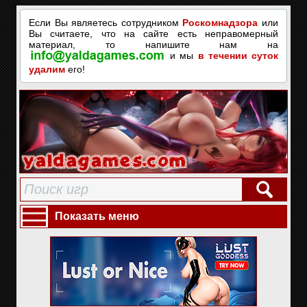
Если Вы являетесь сотрудником
Роскомнадзора
или
Вы считаете, что на сайте есть неправомерный
материал, то напишите нам на
и мы
в течении суток
удалим
его!
Показать меню