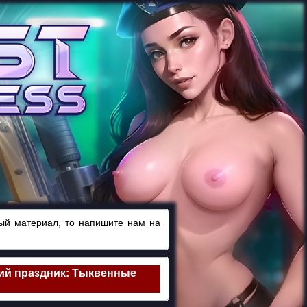
ный материал, то напишите нам на
й праздник: Тыквенные