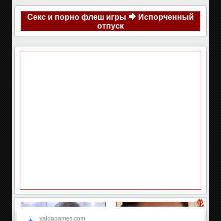
Секс и порно флеш игры
Испорченный
отпуск
yaldagames.com