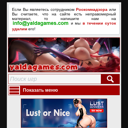
Если Вы являетесь сотрудником
Роскомнадзора
или
Вы считаете, что на сайте есть неправомерный
материал, то напишите нам на
и мы
в течении суток
удалим
его!
Показать меню