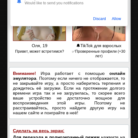
Would like to send you notifications
Discard
Allow
Оля, 19
🔔TikTok для взрослых
Привет, может встретимся?
✅Проверенные профили (+30
лет)
Внимание!
Игра работает с помощью
онлайн
эмулятора
. Поэтому если ничего не отображается, то
не закрывайте игру, а просто наберитесь терпения и
дождитесь её загрузки. Если на протяжении долгого
времени игра так и не загрузилась, то скорее всего
ваше устройство не достаточно мощное для
воспроизведения этой игры. Поэтому не
расстраивайтесь, просто найдите другую игру на
нашем сайте и поиграйте в неё!
Сделать на весь экран:
Для перехода в полноэкранный режим
нажмите на