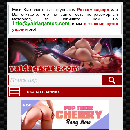
Если Вы являетесь сотрудником
Роскомнадзора
или
Вы считаете, что на сайте есть неправомерный
материал, то напишите нам на
и мы
в течении суток
удалим
его!
Показать меню