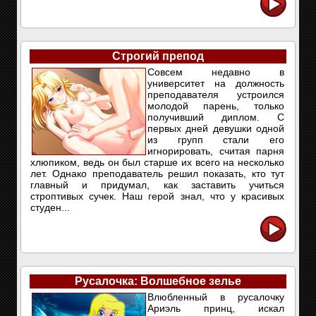
Строгий препод
Совсем недавно в
университет на должность
преподавателя устроился
молодой парень, только
получивший диплом. С
первых дней девушки одной
из групп стали его
игнорировать, считая парня
хлюпиком, ведь он был старше их всего на несколько
лет. Однако преподаватель решил показать, кто тут
главный и придумал, как заставить учиться
строптивых сучек. Наш герой знал, что у красивых
студен...
Русалочка: Волшебное зелье
Влюбленный в русалочку
Ариэль принц, искал