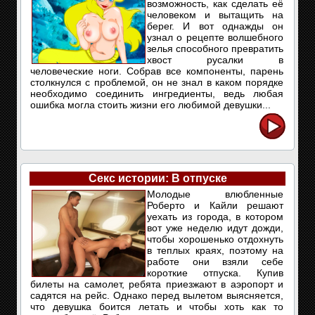
возможность, как сделать её
человеком и вытащить на
берег. И вот однажды он
узнал о рецепте волшебного
зелья способного превратить
хвост русалки в
человеческие ноги. Собрав все компоненты, парень
столкнулся с проблемой, он не знал в каком порядке
необходимо соединить ингредиенты, ведь любая
ошибка могла стоить жизни его любимой девушки...
Секс истории: В отпуске
Молодые влюбленные
Роберто и Кайли решают
уехать из города, в котором
вот уже неделю идут дожди,
чтобы хорошенько отдохнуть
в теплых краях, поэтому на
работе они взяли себе
короткие отпуска. Купив
билеты на самолет, ребята приезжают в аэропорт и
садятся на рейс. Однако перед вылетом выясняется,
что девушка боится летать и чтобы хоть как то