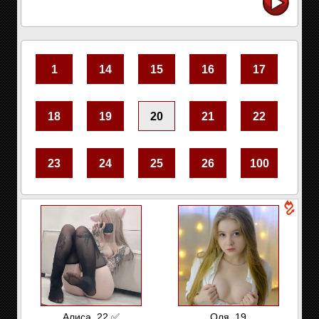
1
14
15
16
17
18
19
20
21
22
23
24
25
26
100
Алиса, 22 ✅
Оля, 19