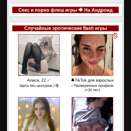
Секс и порно флеш игры
На Андроид
Случайные эротические flash игры
Алиса, 22 ✅
🔔TikTok для взрослых
Здесь без цензуры👉🔞
✅Проверенные профили
(+30 лет)