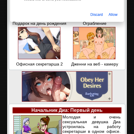
Discard
Allow
Подарок на день рождения
Ограбление
Офисная секретарша 2
Дженни на веб - камеру
Начальник Диа: Первый день
Молодая и очень
сексуальная девушка Диа
устроилась на работу
секретарши в одном офисе.