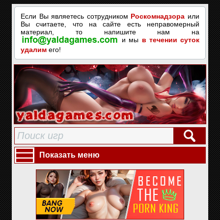
Если Вы являетесь сотрудником
Роскомнадзора
или
Вы считаете, что на сайте есть неправомерный
материал, то напишите нам на
и мы
в течении суток
удалим
его!
Показать меню