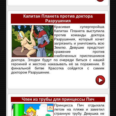
Капитан Планета против доктора
Разрушения
Красивая супергеройша
Капитан Планета выступила
против команды доктора
Разрушения, который хочет
загрязнить и уничтожить всю
Землю. Девушке предстоит
сражение против
озабоченных приспешников
доктора. Злодеи будут по очереди биться с нашей
героиней и жестоко наказывать её за поражение. В
финальной битве Красотка сойдется с самим
доктором Разрушение.
Член из трубы для принцессы Пич
Принцесса Пич отдыхала
летом на пляже и заметил
странную трубу. Девушка не