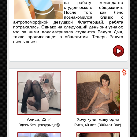
на работу коменданта
студенческого общежития.
После того как Лэнс
познакомился близко с
антропоморфной девушкой Флаттершай, ребята
потрахались. Однако на следующий день они узнают,
что за ними подсматривала студентка Радуга Дэш,
также проживающая в общежитии. Теперь Радуга
очень хочет...
Алиса, 22 ✅
Хочу куни, живу одна
Здесь без цензуры👉🔞
Рита, 40 лет. (300м от Вас).