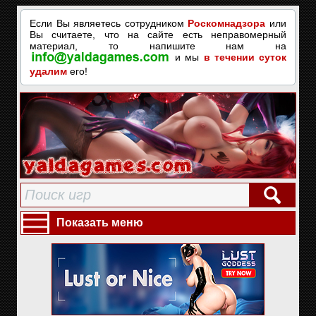
Если Вы являетесь сотрудником
Роскомнадзора
или
Вы считаете, что на сайте есть неправомерный
материал, то напишите нам на
и мы
в течении суток
удалим
его!
Показать меню