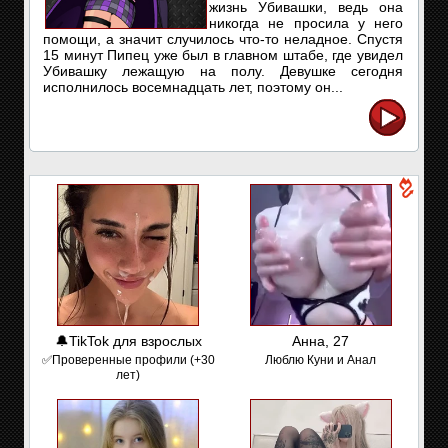
жизнь Убивашки, ведь она
никогда не просила у него
помощи, а значит случилось что-то неладное. Спустя
15 минут Пипец уже был в главном штабе, где увидел
Убивашку лежащую на полу. Девушке сегодня
исполнилось восемнадцать лет, поэтому он...
🔔TikTok для взрослых
Анна, 27
✅Проверенные профили (+30
Люблю Куни и Анал
лет)