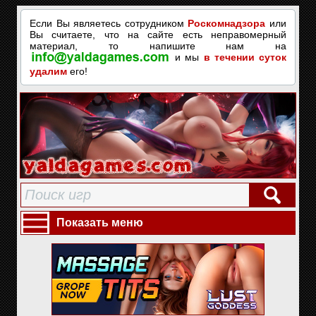
Если Вы являетесь сотрудником
Роскомнадзора
или
Вы считаете, что на сайте есть неправомерный
материал, то напишите нам на
и мы
в течении суток
удалим
его!
Показать меню