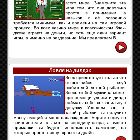
всего мира. Знаменита эта
игра тем, что она довольно
проста в понимании, а
навыков к её освоению
требуется минимум, как и времени на сам игровой
процесс. Во всех казино мира в классическом блек-
джеке играют на деньги, но есть еще один вариант
игры, а именно на раздевание. Мы предлагаем В...
Ловля на дилдак
Всех приветствует только что
открывшийся клуб
любителей летней рыбалки.
Здесь любой мужчина может
при помощи удочки и дилдо
поймать себе сексапильную
девушку. Уверяем вас, от
такой рыбалки вы получите
массу эмоций и море наслаждения. Берите лодку со
спиннингом и плывите на середину озера, а вместо
приманки вы будете использовать самотыки, на
которые просто липнут красотки драйв...