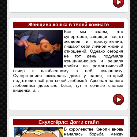
Женщина-кошка в твоей комнате
Все мы знаем, что
супергерои, защищая нас от
злодеев и преступлений,
лишают себя личной жизни и
отношений. Однако сегодня
не тот день, подумала
женщина-кошка и решила
прийти на романтический
вечер к влюбленному в неё поклоннику.
Супергероиня оказалась дома у парня, который
подготовил всё для своей любимой. Арсенал нашего
любовника довольно богат, тут и сочные спелые
вишенки, и...
Скулсгёрлс: Догги стайл
В королевстве Кэнопи вновь
началась борьба между