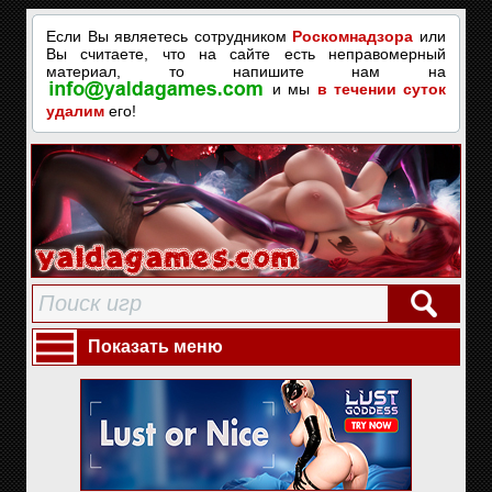
Если Вы являетесь сотрудником
Роскомнадзора
или
Вы считаете, что на сайте есть неправомерный
материал, то напишите нам на
и мы
в течении суток
удалим
его!
Показать меню