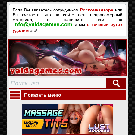
Если Вы являетесь сотрудником
Роскомнадзора
или
Вы считаете, что на сайте есть неправомерный
материал, то напишите нам на
и мы
в течении суток
удалим
его!
Показать меню