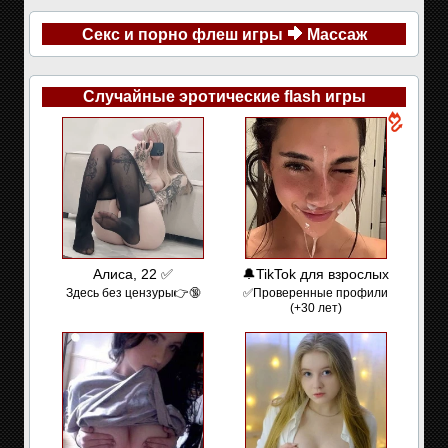
Секс и порно флеш игры
Массаж
Случайные эротические flash игры
Алиса, 22 ✅
🔔TikTok для взрослых
Здесь без цензуры👉🔞
✅Проверенные профили
(+30 лет)