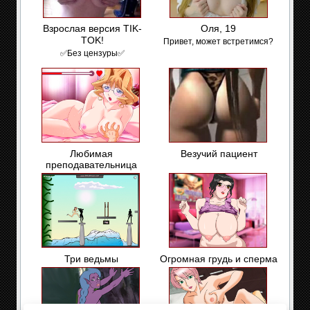
Взрослая версия TIK-
Оля, 19
TOK!
Привет, может встретимся?
✅Без цензуры✅
Любимая
Везучий пациент
преподавательница
Три ведьмы
Огромная грудь и сперма