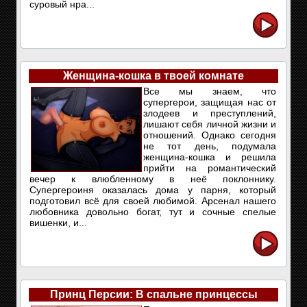
суровый нра...
Женщина-кошка в твоей комнате
Все мы знаем, что
супергерои, защищая нас от
злодеев и преступлений,
лишают себя личной жизни и
отношений. Однако сегодня
не тот день, подумала
женщина-кошка и решила
прийти на романтический
вечер к влюбленному в неё поклоннику.
Супергероиня оказалась дома у парня, который
подготовил всё для своей любимой. Арсенал нашего
любовника довольно богат, тут и сочные спелые
вишенки, и...
Принц Персии: В спальне принцессы