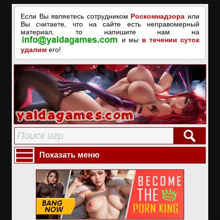
Если Вы являетесь сотрудником
Роскомнадзора
или
Вы считаете, что на сайте есть неправомерный
материал, то напишите нам на
и мы
в течении суток
удалим
его!
Показать меню