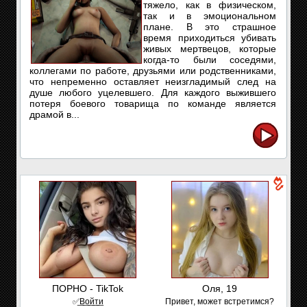
тяжело, как в физическом,
так и в эмоциональном
плане. В это страшное
время приходиться убивать
живых мертвецов, которые
когда-то были соседями,
коллегами по работе, друзьями или родственниками,
что непременно оставляет неизгладимый след на
душе любого уцелевшего. Для каждого выжившего
потеря боевого товарища по команде является
драмой в...
ПОРНО - TikTok
Оля, 19
✅͟В͟о͟й͟т͟и
Привет, может встретимся?