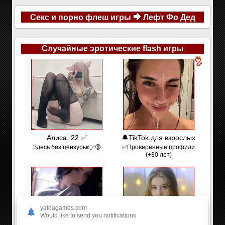
Секс и порно флеш игры
Лефт Фо Дед
Случайные эротические flash игры
Алиса, 22 ✅
🔔TikTok для взрослых
Здесь без цензуры👉🔞
✅Проверенные профили
(+30 лет)
yaldagames.com
Would like to send you notifications