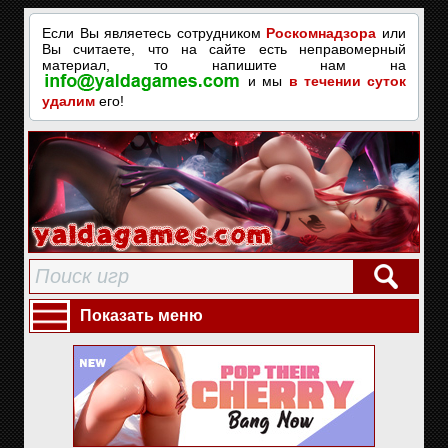
Если Вы являетесь сотрудником
Роскомнадзора
или
Вы считаете, что на сайте есть неправомерный
материал, то напишите нам на
и мы
в течении суток
удалим
его!
Показать меню