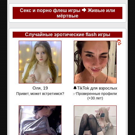
Секс и порно флеш игры
Живые или
мёртвые
Случайные эротические flash игры
Оля, 19
🔔TikTok для взрослых
Привет, может встретимся?
✅Проверенные профили
(+30 лет)