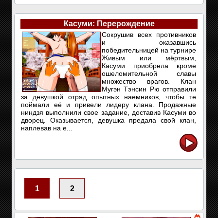
Касуми: Перерождение
Сокрушив всех противников
и оказавшись
победительницей на турнире
Живым или мёртвым,
Касуми приобрела кроме
ошеломительной славы
множество врагов. Клан
Мугэн Тэнсин Рю отправили
за девушкой отряд опытных наемников, чтобы те
поймали её и привели лидеру клана. Продажные
ниндзя выполнили свое задание, доставив Касуми во
дворец. Оказывается, девушка предала свой клан,
наплевав на е...
1
2