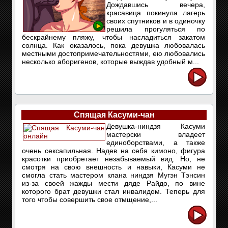
Дождавшись вечера,
красавица покинула лагерь
своих спутников и в одиночку
решила прогуляться по
бескрайнему пляжу, чтобы насладиться закатом
солнца. Как оказалось, пока девушка любовалась
местными достопримечательностями, ею любовались
несколько аборигенов, которые выждав удобный м...
Спящая Касуми-чан
Девушка-ниндзя Касуми
мастерски владеет
единоборствами, а также
очень сексапильная. Надев на себя кимоно, фигура
красотки приобретает незабываемый вид. Но, не
смотря на свою внешность и навыки, Касуми не
смогла стать мастером клана ниндзя Мугэн Тэнсин
из-за своей жажды мести дяде Райдо, по вине
которого брат девушки стал инвалидом. Теперь для
того чтобы совершить свое отмщение,...