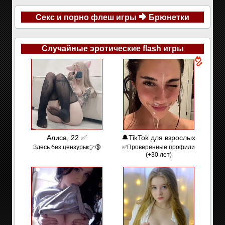
Секс и порно флеш игры
Брюнетки
Случайные эротические flash игры
Алиса, 22 ✅
🔔TikTok для взрослых
Здесь без цензуры👉🔞
✅Проверенные профили
(+30 лет)