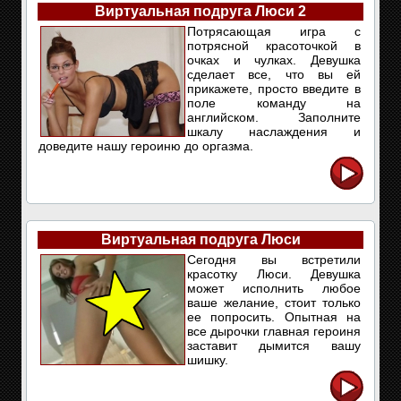
Виртуальная подруга Люси 2
Потрясающая игра с
потрясной красоточкой в
очках и чулках. Девушка
сделает все, что вы ей
прикажете, просто введите в
поле команду на
английском. Заполните
шкалу наслаждения и
доведите нашу героиню до оргазма.
Виртуальная подруга Люси
Сегодня вы встретили
красотку Люси. Девушка
может исполнить любое
ваше желание, стоит только
ее попросить. Опытная на
все дырочки главная героиня
заставит дымится вашу
шишку.