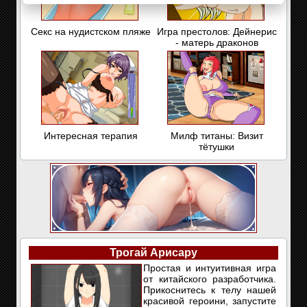
Секс на нудистском пляже
Игра престолов: Дейнерис
- матерь драконов
Интересная терапия
Милф титаны: Визит
тётушки
Трогай Арисару
Простая и интуитивная игра
от китайского разработчика.
Прикоснитесь к телу нашей
красивой героини, запустите