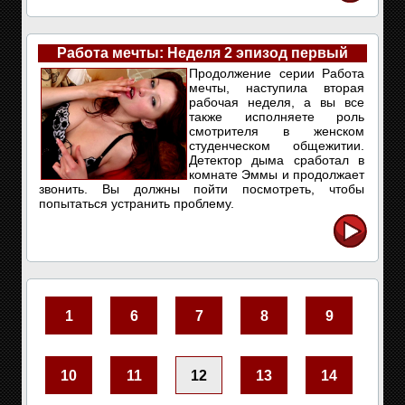
Работа мечты: Неделя 2 эпизод первый
Продолжение серии Работа
мечты, наступила вторая
рабочая неделя, а вы все
также исполняете роль
смотрителя в женском
студенческом общежитии.
Детектор дыма сработал в
комнате Эммы и продолжает
звонить. Вы должны пойти посмотреть, чтобы
попытаться устранить проблему.
1
6
7
8
9
10
11
12
13
14