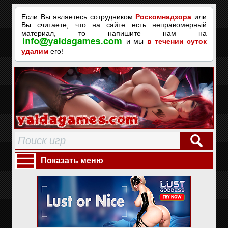
Если Вы являетесь сотрудником
Роскомнадзора
или
Вы считаете, что на сайте есть неправомерный
материал, то напишите нам на
и мы
в течении суток
удалим
его!
Показать меню