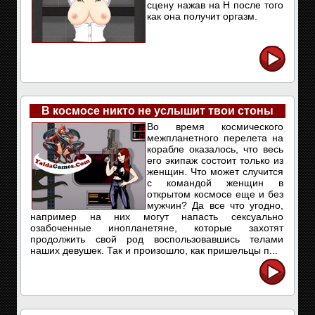
сцену нажав на Н после того
как она получит оргазм.
В космосе никто не услышит твои стоны
Во время космического
межпланетного перелета на
корабле оказалось, что весь
его экипаж состоит только из
женщин. Что может случится
с командой женщин в
открытом космосе еще и без
мужчин? Да все что угодно,
например на них могут напасть сексуально
озабоченные инопланетяне, которые захотят
продолжить свой род воспользовавшись телами
наших девушек. Так и произошло, как пришельцы п...