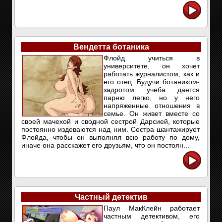
Вендетта ботаника
Флойд учиться в
университете, он хочет
работать журналистом, как и
его отец. Будучи ботаником-
задротом учеба дается
парню легко, но у него
напряженные отношения в
семье. Он живет вместе со
своей мачехой и сводной сестрой Дарсией, которые
постоянно издеваются над ним. Сестра шантажирует
Флойда, чтобы он выполнял всю работу по дому,
иначе она расскажет его друзьям, что он постоян...
Частный детектив
Паул МакКлейн работает
частным детективом, его