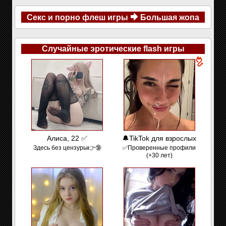
Секс и порно флеш игры
Большая жопа
Случайные эротические flash игры
Алиса, 22 ✅
🔔TikTok для взрослых
Здесь без цензуры👉🔞
✅Проверенные профили
(+30 лет)