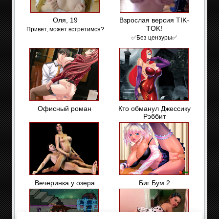
Оля, 19
Взрослая версия TIK-
TOK!
Привет, может встретимся?
✅Без цензуры✅
Офисный роман
Кто обманул Джессику
Рэббит
Вечеринка у озера
Биг Бум 2