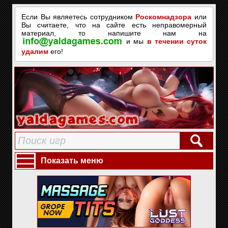
Если Вы являетесь сотрудником
Роскомнадзора
или
Вы считаете, что на сайте есть неправомерный
материал, то напишите нам на
и мы
в течении суток
удалим
его!
Показать меню