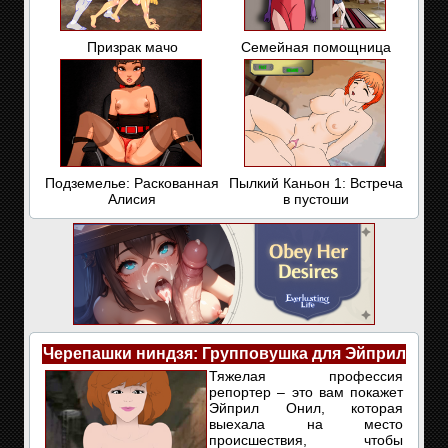
Призрак мачо
Семейная помощница
Подземелье: Раскованная
Пылкий Каньон 1: Встреча
Алисия
в пустоши
Черепашки ниндзя: Групповушка для Эйприл
Тяжелая профессия
репортер – это вам покажет
Эйприл Онил, которая
выехала на место
происшествия, чтобы