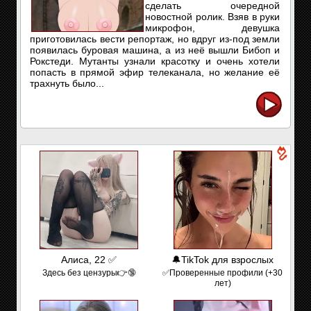
сделать очередной
новостной ролик. Взяв в руки
микрофон, девушка
приготовилась вести репортаж, но вдруг из-под земли
появилась буровая машина, а из неё вышли Бибоп и
Рокстеди. Мутанты узнали красотку и очень хотели
попасть в прямой эфир телеканала, но желание её
трахнуть было...
Алиса, 22 ✅
🔔TikTok для взрослых
Здесь без цензуры👉🔞
✅Проверенные профили (+30
лет)