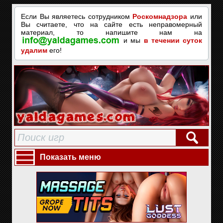
Если Вы являетесь сотрудником
Роскомнадзора
или
Вы считаете, что на сайте есть неправомерный
материал, то напишите нам на
и мы
в течении суток
удалим
его!
Показать меню